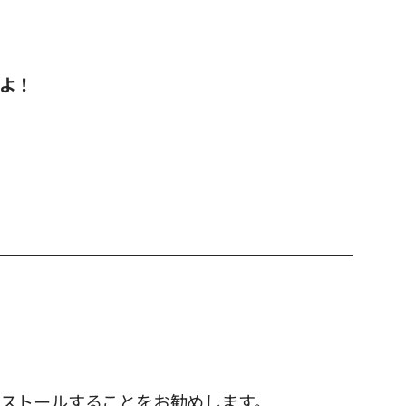
よ！
インストールすることをお勧めします。