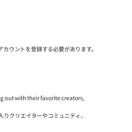
dのアカウントを登録する必要があります。
 out with their favorite creators,
に入りクリエイターやコミュニティ、