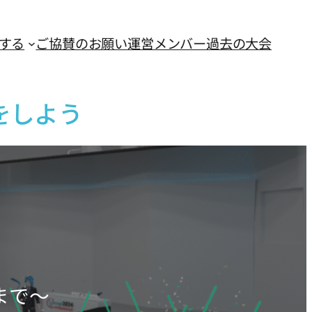
する
ご協賛のお願い
運営メンバー
過去の大会
をしよう
まで〜