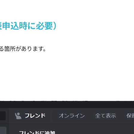
表申込時に必要）
する箇所があります。