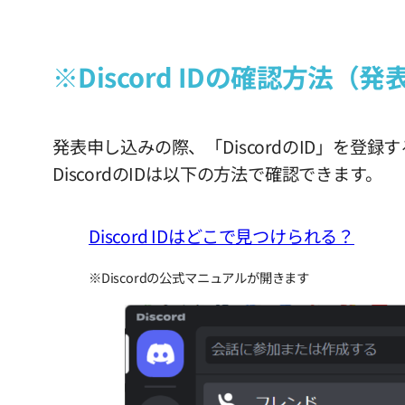
※
Discord ID
の確認方法（発
発表申し込みの際、「DiscordのID」を登録
DiscordのIDは以下の方法で確認できます。
Discord IDはどこで見つけられる？
※Discordの公式マニュアルが開きます