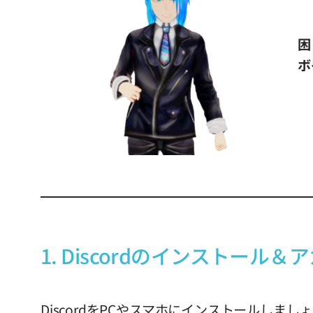
困
ボ
1. Discordのインストール
DiscordをPCやスマホにインストールし