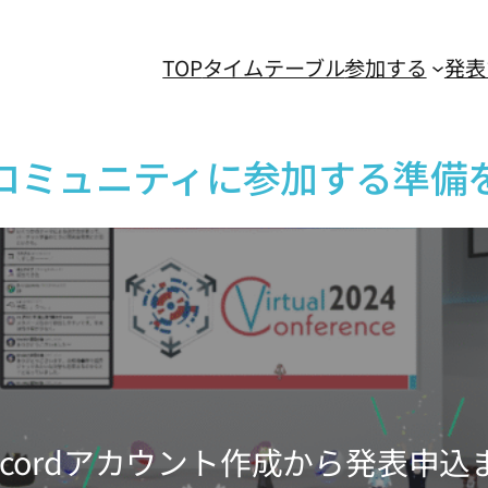
TOP
タイムテーブル
参加する
発表
コミュニティに参加する準備
iscordアカウント作成から発表申込