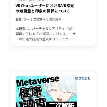
VRChatユーザーにおけるVR感覚
の知識量と印象の関係について
著者:
りーば
二階堂皐月
亀岡嵩幸
本研究は、バーチャルリアリティ（VR）
環境で生じる「VR感覚」に対するユーザ
ーの知識や認識の差異がコミュニケーシ
ョン上の問題を引き起こしている可能性
に着目し、VR感覚に対する知識量と印象
に相関があるかをVRChatユーザーを対象
にインタビュー形式にて調査する。