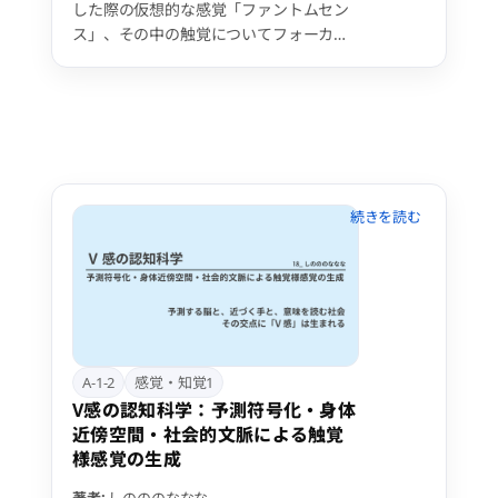
した際の仮想的な感覚「ファントムセン
ス」、その中の触覚についてフォーカス
した「ファントムタッチ」についての研
究の一環での、SNSを利用したアンケー
トについてとその傾向についての分析
A-1-2
感覚・知覚1
V感の認知科学：予測符号化・身体
近傍空間・社会的文脈による触覚
様感覚の生成