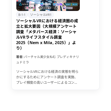
B-1-1
ソーシャルVR1
ソーシャルVRにおける経済圏の成
立と拡大要因（大規模アンケート
調査「メタバース経済：ソーシャ
ルVRライフスタイル調査
2025（Nem x Mila, 2025）」よ
り）
著者:
バーチャル美少女ねむ
ブレディキナリ
ュドミラ
ソーシャルVRにおける経済の実態を明ら
かにするためにアンケート調査を実施、
プレイ頻度の高いユーザーによるコンテ
ンツ消費を大きなドライバーとしてクリ
エイターエコノミーが拡大し、経済圏が
成立していることを確認できた。