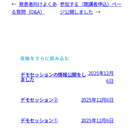
←
発表者向けよくあ
参加する（聴講者申込）ペー
る質問（Q&A）
ジ公開しました
→
投稿をさらに読み込む
2025年12月
デモセッションの情報公開をし
ました
6日
デモセッション②
2025年12月6日
デモセッション①
2025年12月6日